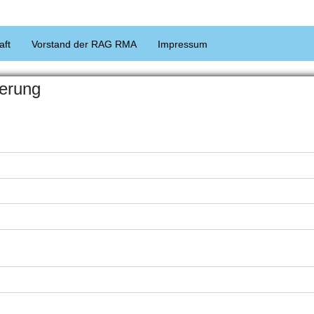
aft
Vorstand der RAG RMA
Impressum
ierung