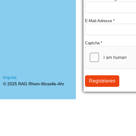
E-Mail-Adresse
*
Captcha
*
Imprint
Registrieren
© 2025 RAG Rhein-Moselle-Ahr